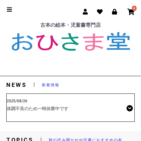
0
古本の絵本・児童書専門店
NEWS
新着情報
2025/08/26
体調不良のため一時休業中です
TOPICS
秋の読み聞かせや読書におすすめの本