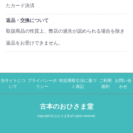
たカード決済
返品・交換について
取扱商品の性質上、弊店の過失が認められる場合を除き
返品をお受けできません。
当サイトにつ
プライバシーポ
特定商取引法に基づ
ご利用
お問い合
いて
リシー
く表記
規約
わせ
古本のおひさま堂
copyright (c) おひさま堂 all rights reserved.