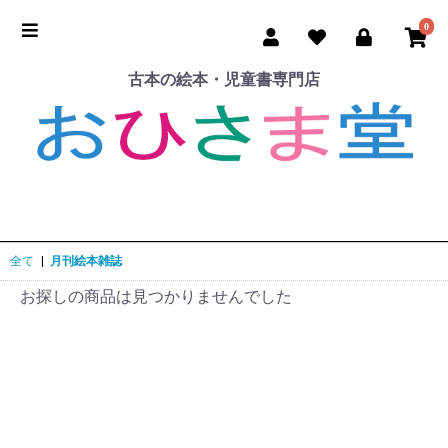
0
古本の絵本・児童書専門店
全て
|
月刊絵本雑誌
お探しの商品は見つかりませんでした